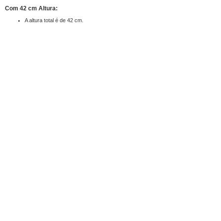
Com 42 cm Altura:
A altura total é de 42 cm.