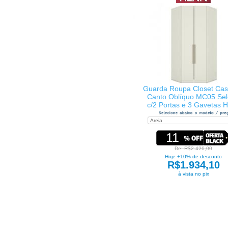
Guarda Roupa Closet Cas
Canto Oblíquo MC05 Sel
c/2 Portas e 3 Gavetas 
11
De: R$2.426,00
Hoje +10% de desconto
R$1.934,10
à vista no pix