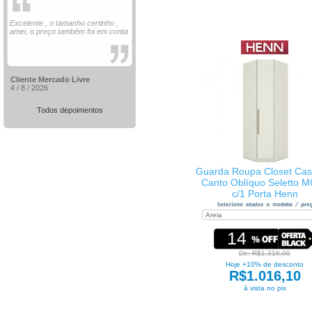
Excelente , o tamanho certinho ,
amei, o preço também foi em conta
Cliente Mercado Livre
4 / 8 / 2026
Todos depoimentos
Guarda Roupa Closet Cas
Canto Oblíquo Seletto 
c/1 Porta Henn
14
De: R$1.316,00
Hoje +10% de desconto
R$1.016,10
à vista no pix