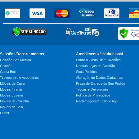
Sessões/Departamentos
Atendimento / Institucional
Colchão Sob Medida
Sobre a Costa Rica Colchões
Colchão
Nossas Lojas de Colchão
Cama Box
Seus Pedidos
Travesseiro e Acessórios
Alteração de Dados Cadastrais
Móveis de Casal
Prazo de Entrega do Seu Pedido
Móveis Infantis
Trocas e Devoluções
Móveis Juvenis
Política de Privacidade
Móveis de Cozinha
Reclamações? - Clique Aqui
Móveis de Sala
Outlet