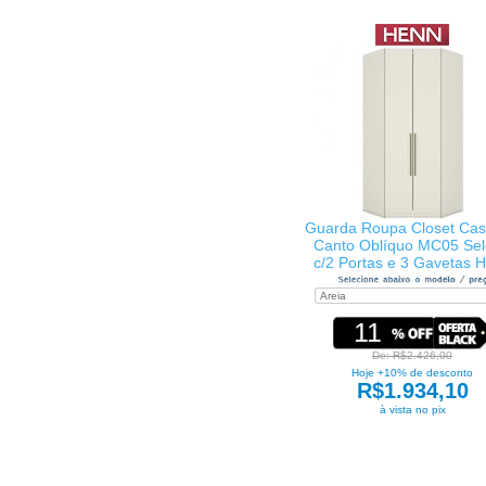
Guarda Roupa Closet Cas
Canto Oblíquo MC05 Sel
c/2 Portas e 3 Gavetas 
11
De: R$2.426,00
Hoje +10% de desconto
R$1.934,10
à vista no pix