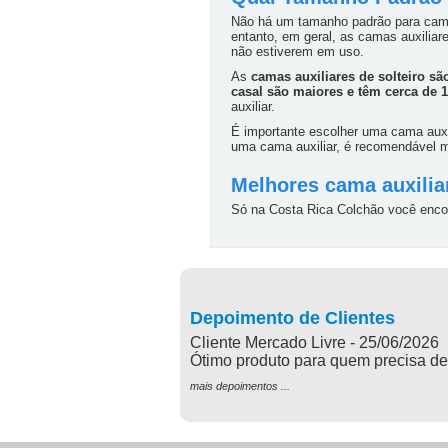
Não há um tamanho padrão para camas
entanto, em geral, as camas auxilia
não estiverem em uso.
As
camas auxiliares de solteiro s
casal são maiores e têm cerca de 
auxiliar.
É importante escolher uma cama auxi
uma cama auxiliar, é recomendável me
Melhores cama auxili
Só na Costa Rica Colchão você encon
Depoimento de Clientes
Cliente Mercado Livre - 25/06/2026
Ótimo produto para quem precisa de
mais depoimentos ...