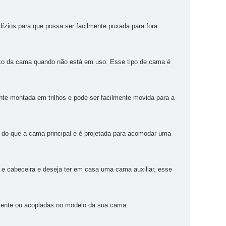
ízios para que possa ser facilmente puxada para fora
xo da cama quando não está em uso. Esse tipo de cama é
ente montada em trilhos e pode ser facilmente movida para a
 do que a cama principal e é projetada para acomodar uma
e cabeceira e deseja ter em casa uma cama auxiliar, esse
ente ou acopladas no modelo da sua cama.