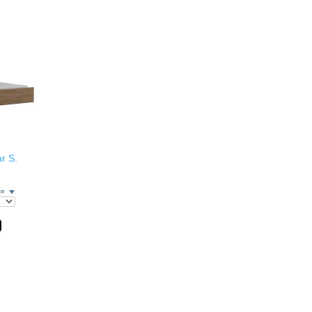
ar S.