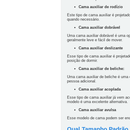
Cama auxiliar de rodízio
Este tipo de cama auxiliar é projet
quando necessário.
Cama auxiliar dobrável
Uma cama auxiliar dobrável é uma o
geralmente leve e fácil de mover.
Cama auxiliar deslizante
Esse tipo de cama auxiliar é projeta
posição de dormir.
Cama auxiliar de beliche:
Uma cama auxiliar de beliche é uma 
pessoa adicional.
Cama auxiliar acoplada
Esse tipo de cama auxiliar já vem a
modelo é uma excelente alternativa.
Cama auxiliar avulsa
Esse modelo de cama podem ser enca
Qual Tamanho Padrão 