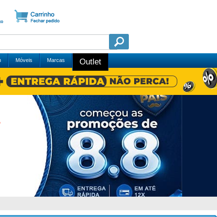
m
Móveis
Marcas
Outlet