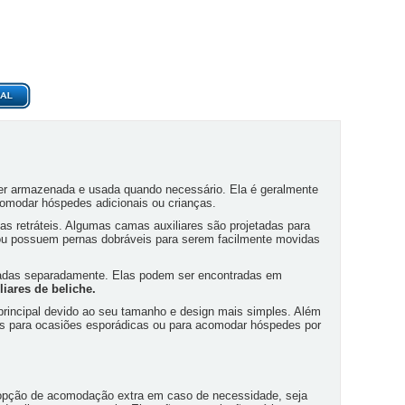
er armazenada e usada quando necessário. Ela é geralmente
omodar hóspedes adicionais ou crianças.
s retráteis. Algumas camas auxiliares são projetadas para
ou possuem pernas dobráveis para serem facilmente movidas
radas separadamente. Elas podem ser encontradas em
liares de beliche.
principal devido ao seu tamanho e design mais simples. Além
nas para ocasiões esporádicas ou para acomodar hóspedes por
ma opção de acomodação extra em caso de necessidade, seja