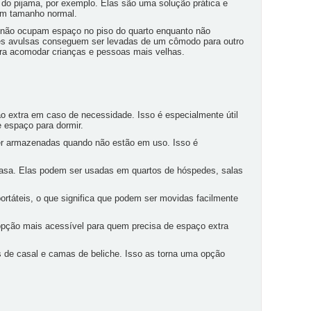
do pijama, por exemplo. Elas são uma solução prática e
em tamanho normal.
, não ocupam espaço no piso do quarto enquanto não
ares avulsas conseguem ser levadas de um cômodo para outro
ara acomodar crianças e pessoas mais velhas.
 extra em caso de necessidade. Isso é especialmente útil
 espaço para dormir.
er armazenadas quando não estão em uso. Isso é
 casa. Elas podem ser usadas em quartos de hóspedes, salas
ortáteis, o que significa que podem ser movidas facilmente
opção mais acessível para quem precisa de espaço extra
s de casal e camas de beliche. Isso as torna uma opção