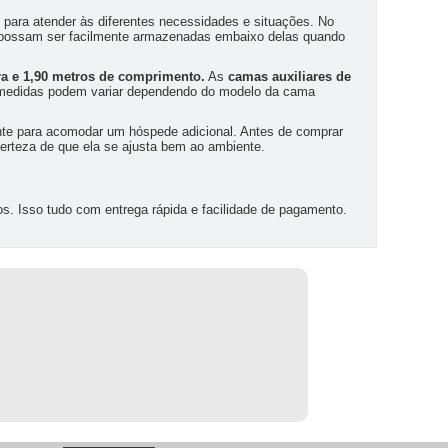
para atender às diferentes necessidades e situações. No
ue possam ser facilmente armazenadas embaixo delas quando
ra e 1,90 metros de comprimento.
As
camas auxiliares de
medidas podem variar dependendo do modelo da cama
ente para acomodar um hóspede adicional. Antes de comprar
certeza de que ela se ajusta bem ao ambiente.
. Isso tudo com entrega rápida e facilidade de pagamento.