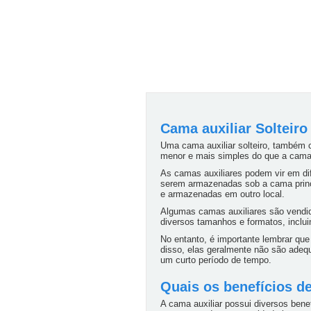
Cama auxiliar Solteiro
Uma cama auxiliar solteiro, também
menor e mais simples do que a cama
As camas auxiliares podem vir em di
serem armazenadas sob a cama princ
e armazenadas em outro local.
Algumas camas auxiliares são vendi
diversos tamanhos e formatos, inclu
No entanto, é importante lembrar qu
disso, elas geralmente não são adeq
um curto período de tempo.
Quais os benefícios d
A cama auxiliar possui diversos ben