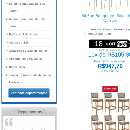
Kit 4un Banquetas de Sala
Jantar
Kit 6un Banquetas Sala Li
Kit 6un Banquetas de Sala
Carraro
Jantar
Buffet de Sala Jantar
18
Adega de Sala
De: R$ 1.290,00
Cristaleira de Sala de Jantar
10x de R$105,3
Aparador de Sala Jantar
Hoje +10% de desconto
R$947,70
Bar de Sala
à vista no pix
Tampo de Mesa Sala de Jantar
Madeirado