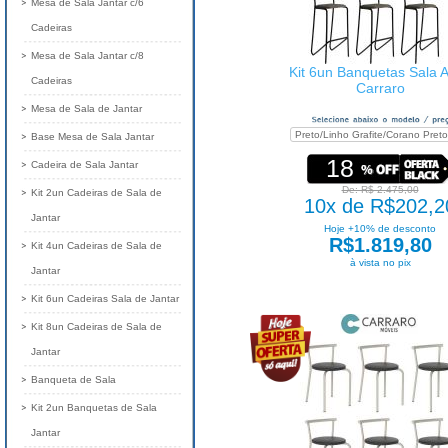
Mesa de Sala Jantar c/6
Cadeiras
Mesa de Sala Jantar c/8
Kit 6un Banquetas Sala A
Cadeiras
Carraro
Mesa de Sala de Jantar
Base Mesa de Sala Jantar
18
Cadeira de Sala Jantar
De: R$ 2.475,00
Kit 2un Cadeiras de Sala de
10x de R$202,2
Jantar
Hoje +10% de desconto
R$1.819,80
Kit 4un Cadeiras de Sala de
à vista no pix
Jantar
Kit 6un Cadeiras Sala de Jantar
Kit 8un Cadeiras de Sala de
Jantar
Banqueta de Sala
Kit 2un Banquetas de Sala
Jantar