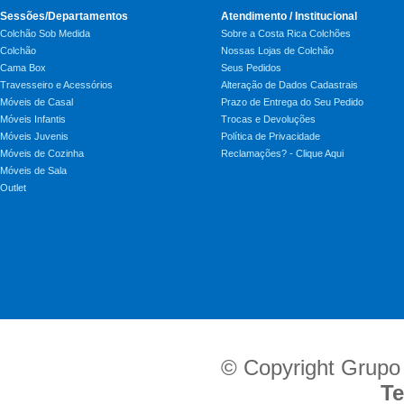
Sessões/Departamentos
Atendimento / Institucional
Colchão Sob Medida
Sobre a Costa Rica Colchões
Colchão
Nossas Lojas de Colchão
Cama Box
Seus Pedidos
Travesseiro e Acessórios
Alteração de Dados Cadastrais
Móveis de Casal
Prazo de Entrega do Seu Pedido
Móveis Infantis
Trocas e Devoluções
Móveis Juvenis
Política de Privacidade
Móveis de Cozinha
Reclamações? - Clique Aqui
Móveis de Sala
Outlet
© Copyright Grupo
Te