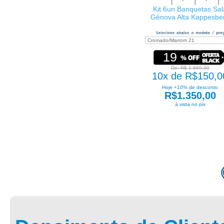
Kit 6un Banquetas Sal
Gênova Alta Kappesbe
19
De: R$ 1.860,00
10x de R$150,0
Hoje +10% de desconto
R$1.350,00
à vista no pix