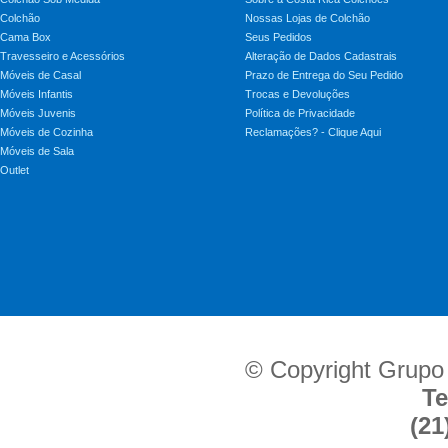
Colchão
Nossas Lojas de Colchão
Cama Box
Seus Pedidos
Travesseiro e Acessórios
Alteração de Dados Cadastrais
Móveis de Casal
Prazo de Entrega do Seu Pedido
Móveis Infantis
Trocas e Devoluções
Móveis Juvenis
Política de Privacidade
Móveis de Cozinha
Reclamações? - Clique Aqui
Móveis de Sala
Outlet
© Copyright Grupo
Te
(21