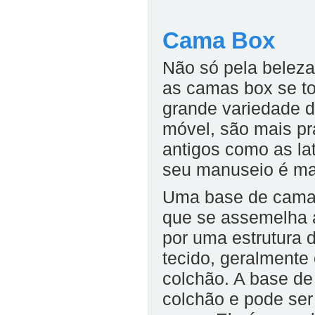
Cama Box
Não só pela belez
as camas box se to
grande variedade 
móvel, são mais pr
antigos como as la
seu manuseio é mai
Uma base de cama 
que se assemelha a
por uma estrutura 
tecido, geralment
colchão. A base de
colchão e pode se