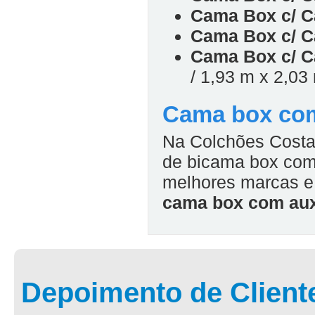
Cama Box c/ C
Cama Box c/ C
Cama Box c/ C
/ 1,93 m x 2,0
Cama box com
Na Colchões Costa
de bicama box com
melhores marcas e 
cama box com aux
Depoimento de Client