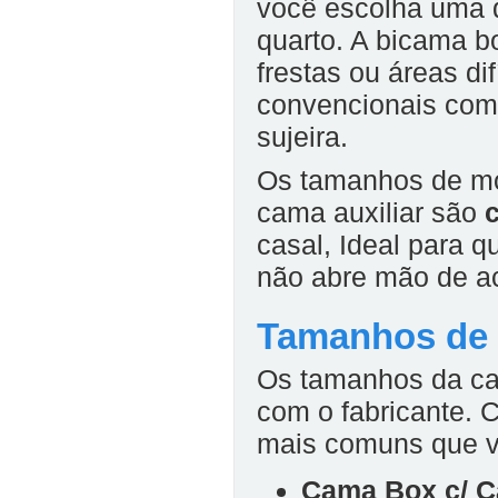
você escolha uma 
quarto. A bicama bo
frestas ou áreas d
convencionais com
sujeira.
Os tamanhos de m
cama auxiliar são
casal
, Ideal para
não abre mão de 
Tamanhos de
Os tamanhos da ca
com o fabricante. 
mais comuns que v
Cama Box c/ C