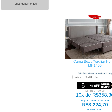
Todos depoimentos
Cama Box c/Auxiliar Her
MH1400
5
De: R$ 3.789,00
10x de R$358,3
Hoje +10% de desconto
R$3.224,70
à vista no pix