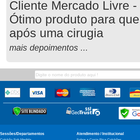
Cliente Mercado Livre -
Ótimo produto para que
após uma cirugia
mais depoimentos ...
Sessões/Departamentos
Atendimento / Institucional
Colchão Sob Medida
Sobre a Costa Rica Colchões