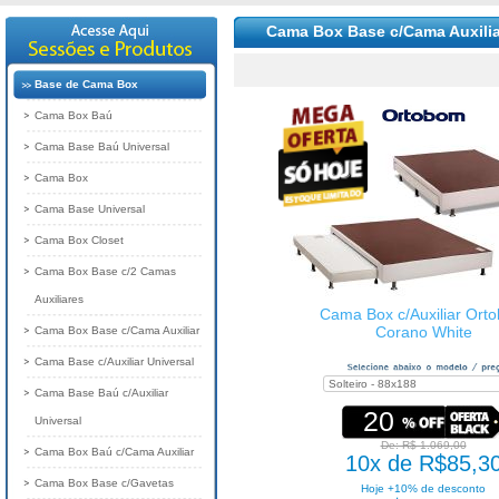
Cama Box Base c/Cama Auxilia
Base de Cama Box
Cama Box Baú
Cama Base Baú Universal
Cama Box
Cama Base Universal
Cama Box Closet
Cama Box Base c/2 Camas
Auxiliares
Cama Box c/Auxiliar Ort
Corano White
Cama Box Base c/Cama Auxiliar
Cama Base c/Auxiliar Universal
Cama Base Baú c/Auxiliar
20
Universal
De: R$ 1.069,00
Cama Box Baú c/Cama Auxiliar
10x de R$85,3
Cama Box Base c/Gavetas
Hoje +10% de desconto