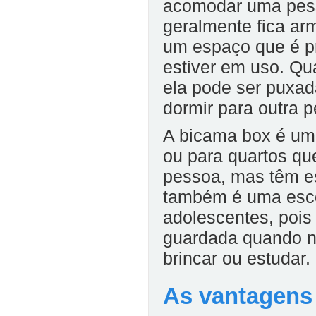
acomodar uma pesso
geralmente fica ar
um espaço que é p
estiver em uso. Qua
ela pode ser puxad
dormir para outra 
A bicama box é uma
ou para quartos q
pessoa, mas têm es
também é uma escol
adolescentes, pois
guardada quando nã
brincar ou estudar.
As vantagens