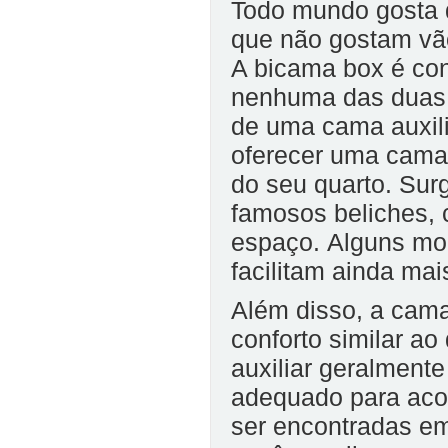
Todo mundo gosta 
que não gostam vã
A bicama box é con
nenhuma das duas 
de uma cama auxili
oferecer uma cama 
do seu quarto. Sur
famosos beliches,
espaço. Alguns mo
facilitam ainda ma
Além disso, a cam
conforto similar a
auxiliar geralment
adequado para aco
ser encontradas em