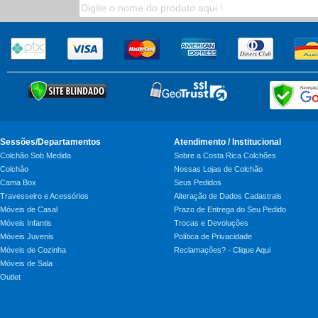
Sessões/Departamentos
Atendimento / Institucional
Colchão Sob Medida
Sobre a Costa Rica Colchões
Colchão
Nossas Lojas de Colchão
Cama Box
Seus Pedidos
Travesseiro e Acessórios
Alteração de Dados Cadastrais
Móveis de Casal
Prazo de Entrega do Seu Pedido
Móveis Infantis
Trocas e Devoluções
Móveis Juvenis
Política de Privacidade
Móveis de Cozinha
Reclamações? - Clique Aqui
Móveis de Sala
Outlet