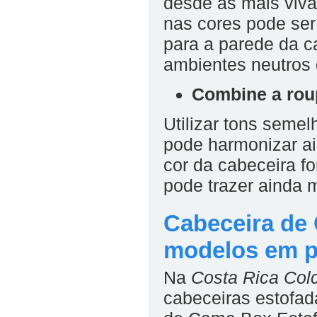
desde as mais viva
nas cores pode se
para a parede da c
ambientes neutros 
Combine a rou
Utilizar tons seme
pode harmonizar ai
cor da cabeceira f
pode trazer ainda 
Cabeceira de
modelos em 
Na
Costa Rica Col
cabeceiras estofa