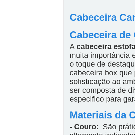
Cabeceira Ca
Cabeceira de
A
cabeceira estof
muita importância e
o toque de destaqu
cabeceira box que 
sofisticação ao a
ser composta de di
especifico para gar
Materiais da 
- Couro:
São prátic