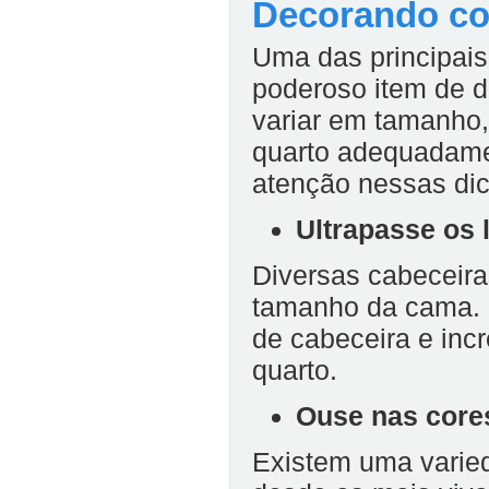
Decorando co
Uma das principais
poderoso item de d
variar em tamanho, 
quarto adequadame
atenção nessas dic
Ultrapasse os 
Diversas cabeceir
tamanho da cama. E
de cabeceira e inc
quarto.
Ouse nas core
Existem uma varied