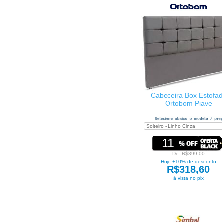
Cabeceira Box Estofa
Ortobom Piave
11
De: R$399,00
Hoje +10% de desconto
R$318,60
à vista no pix